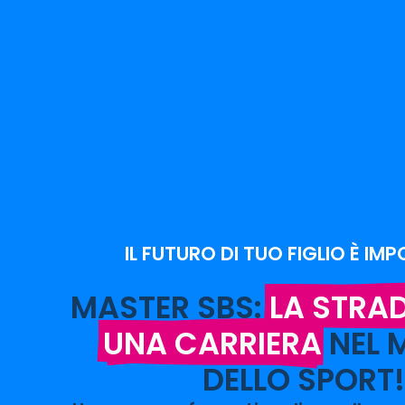
IL FUTURO DI TUO FIGLIO È IM
MASTER SBS:
LA STRA
UNA CARRIERA
NEL
DELLO SPORT!