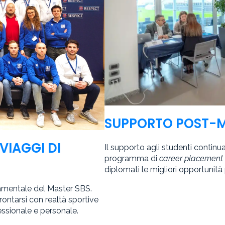
SUPPORTO POST-
VIAGGI DI
Il supporto agli studenti continu
programma di
career placement
diplomati le migliori opportunità
ndamentale del Master SBS.
ontarsi con realtà sportive
fessionale e personale.