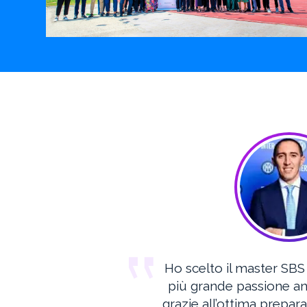
Ho scelto il master SBS
più grande passione an
grazie all’ottima prepara