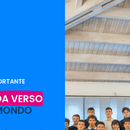
PORTANTE
DA VERSO
 MONDO