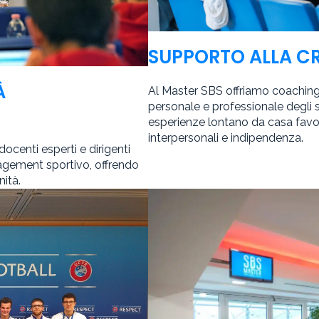
SUPPORTO ALLA C
À
Al Master SBS offriamo coaching 
personale e professionale degli s
esperienze lontano da casa fav
interpersonali e indipendenza.
docenti esperti e dirigenti
nagement sportivo, offrendo
nità.