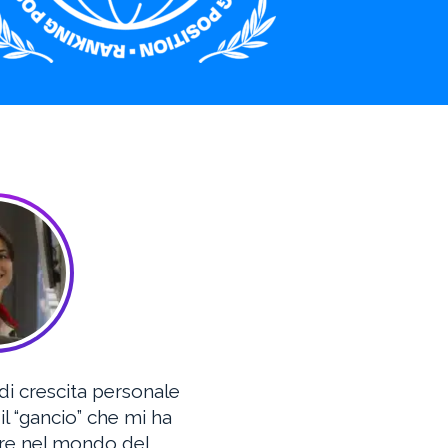
di crescita personale
il “gancio” che mi ha
re nel mondo del