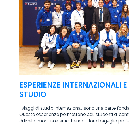
ESPERIENZE INTERNAZIONALI E 
STUDIO
I viaggi di studio internazionali sono una parte fo
Queste esperienze permettono agli studenti di confr
di livello mondiale, arricchendo il loro bagaglio pro