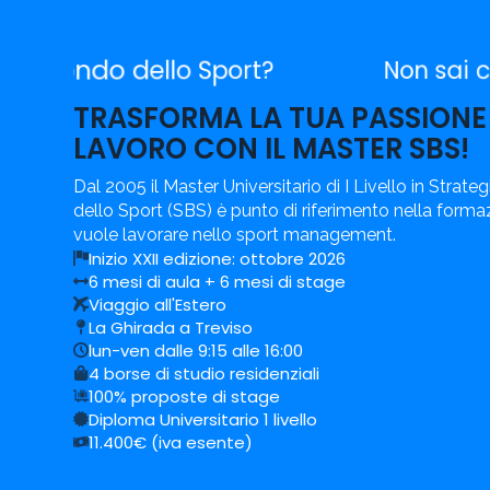
Non sai cosa fare dopo dopo 
TRASFORMA LA TUA PASSIONE
LAVORO CON IL MASTER SBS!
Dal 2005 il Master Universitario di I Livello in Strateg
dello Sport (SBS) è punto di riferimento nella formazi
vuole lavorare nello sport management.
Inizio XXII edizione: ottobre 2026
6 mesi di aula + 6 mesi di stage
Viaggio all'Estero
La Ghirada a Treviso
lun-ven dalle 9:15 alle 16:00
4 borse di studio residenziali
100% proposte di stage
Diploma Universitario 1 livello
11.400€ (iva esente)