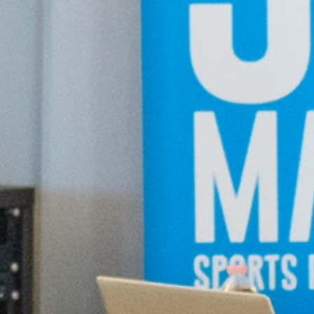
in Sport giusto per