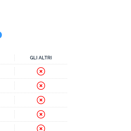
o
GLI ALTRI