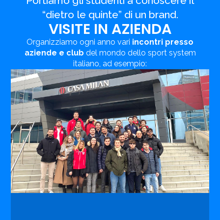
Portiamo gli studenti a conoscere il
“dietro le quinte” di un brand.
VISITE IN AZIENDA
Organizziamo ogni anno vari
incontri presso
aziende e club
del mondo dello sport system
italiano, ad esempio: