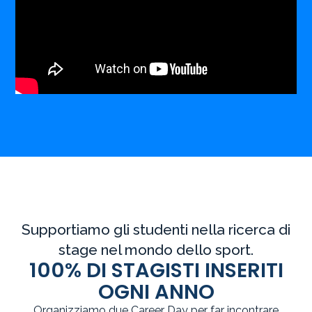
Supportiamo gli studenti nella ricerca di
stage nel mondo dello sport.
100% DI STAGISTI INSERITI
OGNI ANNO
Organizziamo due Career Day per far incontrare