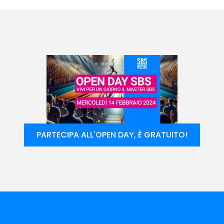
PARTECIPA ALL'OPEN DAY, È GRATUITO!