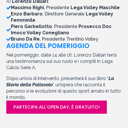
A)
Lorenzo Dallari
:
Massimo Righi
, Presidente
Lega Volley Maschile
Enzo Barbaro
, Direttore Generale
Lega Volley
Femminile
Piero Garbellotto
, Presidente
Prosecco Doc
Imoco Volley Conegliano
Bruno Da Re
, Presidente Trentino Volley
AGENDA DEL POMERIGGIO
Nel pomeriggio, dalle 14 alle 16, Lorenzo Dallari terrà
una testimonianza sul suo ruolo e i compiti in Lega
Calcio Serie A.
Dopo un’ora di intervento, presenterà il suo libro “
La
Storia della Pallavolo
“, un’opera che racconta il
percorso e le evoluzioni di questo sport amato in tutto
il mondo.
PARTECIPA ALL'OPEN DAY, È GRATUITO!