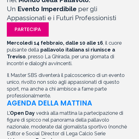
Un
Evento Imperdibile
per gli
Appassionati e i Futuri Professionisti
PARTECIPA
Mercoledì 14 febbraio, dalle 10 alle 16
, il cuore
pulsante della
pallavolo italiana si riunisce a
Treviso
, presso La Ghirada, per una giornata di
incontri e dialoghi avvincenti.
Il Master SBS diventerà il palcoscenico di un evento
unico, rivolto non solo agli appassionati di questo
sport, ma anche a chi ambisce a farne parte
professionalmente.
AGENDA DELLA MATTINA
L’
Open Day
vedrà alla mattina la partecipazione di
figure di spicco nel panorama della pallavolo
nazionale, moderate dal giornalista sportivo (nonchè
Editor e Social Director di Lega Calcio Serie