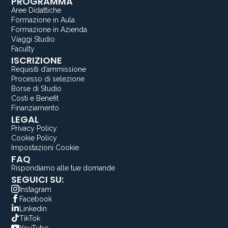
PROGRAMMA
Aree Didattiche
Formazione in Aula
Formazione in Azienda
Viaggi Studio
Faculty
ISCRIZIONE
Requisiti d’ammissione
Processo di selezione
Borse di Studio
Costi e Benefit
Finanziamento
LEGAL
Privacy Policy
Cookie Policy
Impostazioni Cookie
FAQ
Rispondiamo alle tue domande
SEGUICI SU:
Instagram
Facebook
Linkedin
TikTok
YouTube