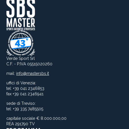
Verde Sport Srl
C.F. - P.IVA 05515020260
mail:
info@mastersbs.it
uffici di Venezia:
tel: +39 041 2346853
fax +39 041 2346941
sede di Treviso:
tel: +39 335 7485505
capitale sociale € 8.000.000,00
REA 291790 TV