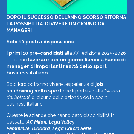
DOPO IL SUCCESSO DELL’ANNO SCORSO RITORNA
LA POSSIBILITA’ DI VIVERE UN GIORNO DA
MANAGER!
Solo 10 posti a disposizione.
I primi 10 pre-candidati
alla XXI edizione 2025-2026
potranno
lavorare per un giorno fianco a fianco di
manager di importanti realtà dello sport
business italiano
.
Solo loro potranno vivere l’esperienza di
job
shadowing nello sport
che li porterà nella “
stanza
dei bottoni
” di alcune delle aziende dello sport
business italiano.
Queste le aziende che hanno dato disponibilità in
passato:
AC Milan, Lega Volley
Femminile,
Diadora,
Lega Calcio Serie