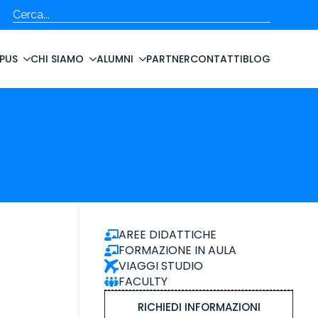
Cerca
PUS
CHI SIAMO
ALUMNI
PARTNER
CONTATTI
BLOG
AREE DIDATTICHE
FORMAZIONE IN AULA
VIAGGI STUDIO
FACULTY
RICHIEDI INFORMAZIONI