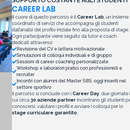
SUPPORTO COSTANTE AGLI STUDENTI
CAREER LAB
Il cuore di questo percorso è il
Career Lab
, un insieme
coordinato di servizi che accompagna gli studenti
dall’analisi del profilo iniziale fino alla proposta di stage.
Ogni partecipante viene seguito da tutor e coach
dedicati attraverso:
Revisione del CV e lettera motivazionale
Simulazioni di colloqui individuali e di gruppo
Sessioni di career coaching personalizzate
Workshop e laboratori pratici con professionisti e
recruiter
Incontri con alumni del Master SBS, oggi inseriti nel
settore sportivo
Il percorso si conclude con i
Career Day
, due giornate 
cui circa
30 aziende partner
incontrano gli studenti p
conoscersi, valutare i profili e avviare i colloqui per lo
stage curriculare garantito
.