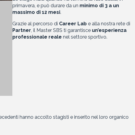
primavera, e può durare da un
minimo di 3
a un
massimo di 12 mesi
.
Grazie al percorso di
Career Lab
e alla nostra rete di
Partner
, il Master SBS ti garantisce
un’esperienza
professionale reale
nel settore sportivo.
ecedenti hanno accolto stagisti e inserito nel loro organico