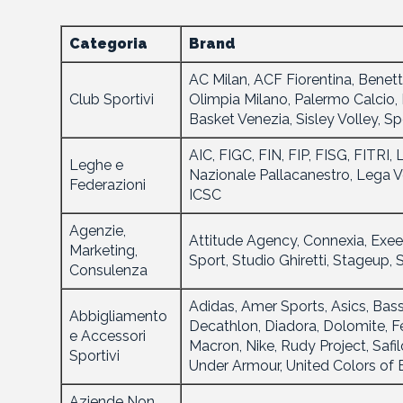
Categoria
Brand
AC Milan, ACF Fiorentina, Benett
Club Sportivi
Olimpia Milano, Palermo Calcio,
Basket Venezia, Sisley Volley, S
AIC, FIGC, FIN, FIP, FISG, FITRI,
Leghe e
Nazionale Pallacanestro, Lega V
Federazioni
ICSC
Agenzie,
Attitude Agency, Connexia, Exee
Marketing,
Sport, Studio Ghiretti, Stageup,
Consulenza
Adidas, Amer Sports, Asics, Bas
Abbigliamento
Decathlon, Diadora, Dolomite, Fer
e Accessori
Macron, Nike, Rudy Project, Safi
Sportivi
Under Armour, United Colors of
Aziende Non