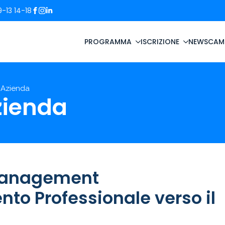
-13 14-18
PROGRAMMA
ISCRIZIONE
NEWS
CAM
 Azienda
zienda
 Management
to Professionale verso il