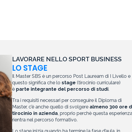
LAVORARE NELLO SPORT BUSINESS
LO STAGE
Il Master SBS è un percorso Post Lauream di I Livello e
questo significa che lo
stage
(tirocinio curriculare)
è
parte integrante del percorso di studi
.
Tra i requisiti necessari per conseguire il Diploma di
Master, c’è anche quello di svolgere
almeno 300 ore d
tirocinio in azienda
, proprio perchè questa esperienz
rientra nel percorso formativo.
Lo stage inizia quando ha termine la fase d’aula, in