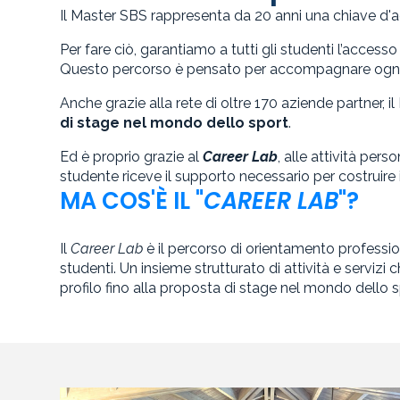
Il Master SBS rappresenta da 20 anni una chiave d'
Per fare ciò, garantiamo a tutti gli studenti l’access
Questo percorso è pensato per accompagnare ogni
Anche grazie alla rete di oltre 170 aziende partner,
di stage nel mondo dello sport
.
Ed è proprio grazie al
Career Lab
, alle attività per
studente riceve il supporto necessario per costruire 
MA COS'È IL "
CAREER LAB
"?
Il
Career Lab
è il percorso di orientamento profession
studenti. Un insieme strutturato di attività e servizi
profilo fino alla proposta di stage nel mondo dello 