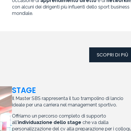
occasione di
apprendimento diretto
e di
networkin
con alcuni dei dirigenti più influenti dello sport business
mondiale.
SCOPRI DI PIÙ
STAGE
Il Master SBS rappresenta il tuo trampolino di lancio
ideale per una carriera nel management sportivo.
Offriamo un percorso completo di supporto
all'
individuazione dello stage
che va dalla
personalizzazione del cv alla preparazione per i colloqu