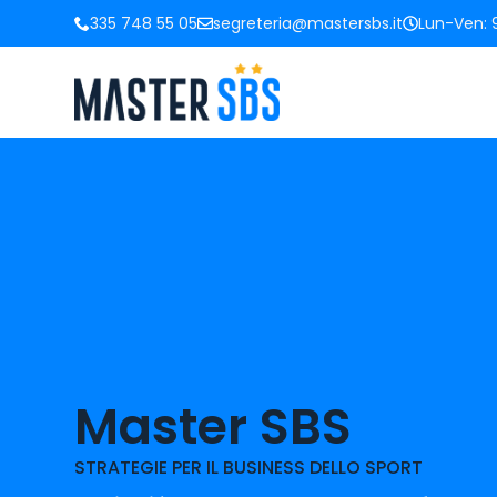
335 748 55 05
segreteria@mastersbs.it
Lun-Ven: 9
Master SBS
STRATEGIE PER IL BUSINESS DELLO SPORT