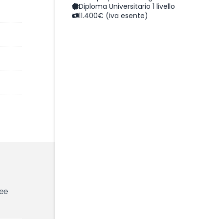
Diploma Universitario 1 livello
11.400€ (iva esente)
ree