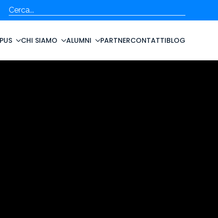
Cerca
PUS
CHI SIAMO
ALUMNI
PARTNER
CONTATTI
BLOG