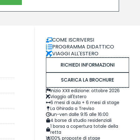
COME ISCRIVERSI
PROGRAMMA DIDATTICO
VIAGGI ALL'ESTERO
RICHIEDI INFORMAZIONI
SCARICA LA BROCHURE
Inizio XXII edizione: ottobre 2026
Viaggio all'Estero
6 mesi di aula + 6 mesi di stage
La Ghirada a Treviso
lun-ven dalle 9:15 alle 16:00
4 borse di studio residenziali
1 borsa a copertura totale della
retta
100% proposte di stage