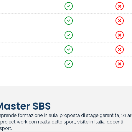
 Master SBS
rende formazione in aula, proposta di stage garantita, 10 a
roject work con realtà dello sport, visite in Italia, docenti
sport.