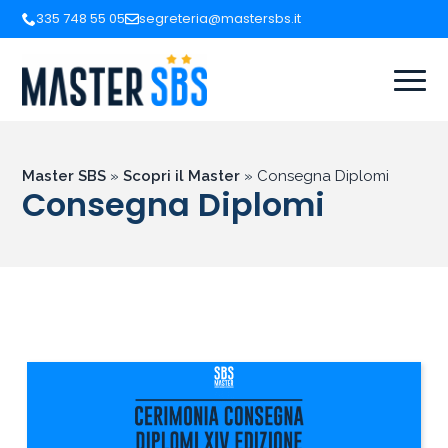
335 748 55 05
segreteria@mastersbs.it
Master SBS
»
Scopri il Master
»
Consegna Diplomi
Consegna Diplomi