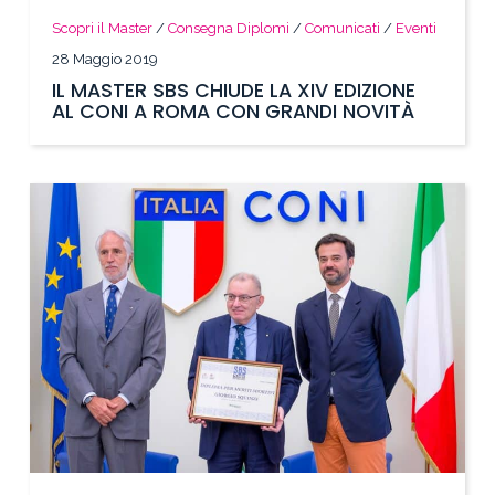
Scopri il Master
/
Consegna Diplomi
/
Comunicati
/
Eventi
28 Maggio 2019
IL MASTER SBS CHIUDE LA XIV EDIZIONE
AL CONI A ROMA CON GRANDI NOVITÀ