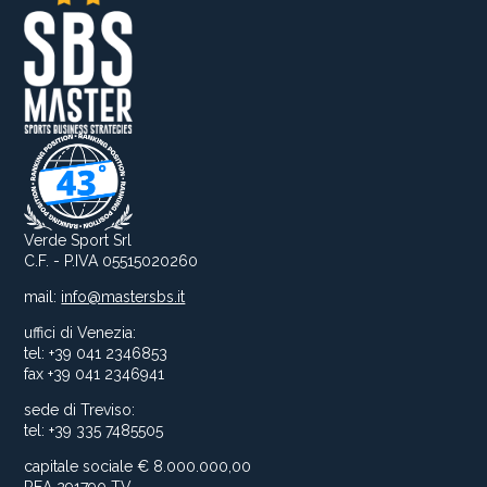
Verde Sport Srl
C.F. - P.IVA 05515020260
mail:
info@mastersbs.it
uffici di Venezia:
tel: +39 041 2346853
fax +39 041 2346941
sede di Treviso:
tel: +39 335 7485505
capitale sociale € 8.000.000,00