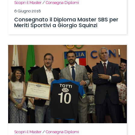
Scopri il Master
/
Consegna Diplomi
6 Giugno 2018
Consegnato il Diploma Master SBS per
Meriti Sportivi a Giorgio Squinzi
Scopri il Master
/
Consegna Diplomi