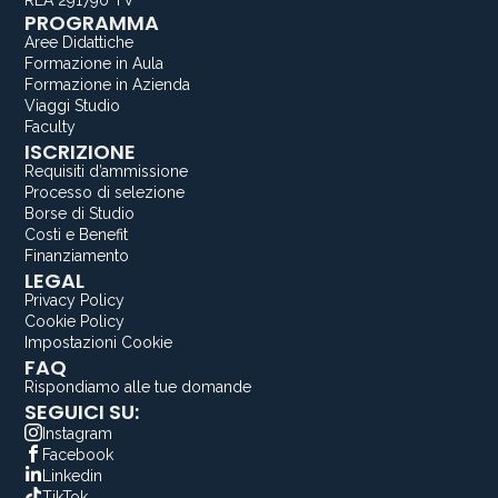
REA 291790 TV
PROGRAMMA
Aree Didattiche
Formazione in Aula
Formazione in Azienda
Viaggi Studio
Faculty
ISCRIZIONE
Requisiti d’ammissione
Processo di selezione
Borse di Studio
Costi e Benefit
Finanziamento
LEGAL
Privacy Policy
Cookie Policy
Impostazioni Cookie
FAQ
Rispondiamo alle tue domande
SEGUICI SU:
Instagram
Facebook
Linkedin
TikTok