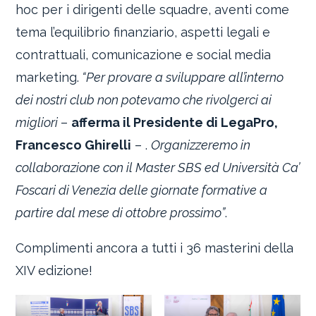
hoc per i dirigenti delle squadre, aventi come
tema l’equilibrio finanziario, aspetti legali e
contrattuali, comunicazione e social media
marketing.
“Per provare a sviluppare all’interno
dei nostri club non potevamo che rivolgerci ai
migliori
–
afferma il Presidente di LegaPro,
Francesco Ghirelli
– .
Organizzeremo in
collaborazione con il Master SBS ed Università Ca’
Foscari di Venezia delle giornate formative a
partire dal mese di ottobre prossimo”
.
Complimenti ancora a tutti i 36 masterini della
XIV edizione!