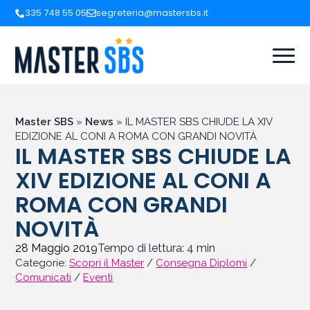
335 748 55 05
segreteria@mastersbs.it
Master SBS
»
News
»
IL MASTER SBS CHIUDE LA XIV
EDIZIONE AL CONI A ROMA CON GRANDI NOVITÀ
IL MASTER SBS CHIUDE LA
XIV EDIZIONE AL CONI A
ROMA CON GRANDI
NOVITÀ
28 Maggio 2019
Tempo di lettura:
4
min
Categorie:
Scopri il Master
/
Consegna Diplomi
/
Comunicati
/
Eventi