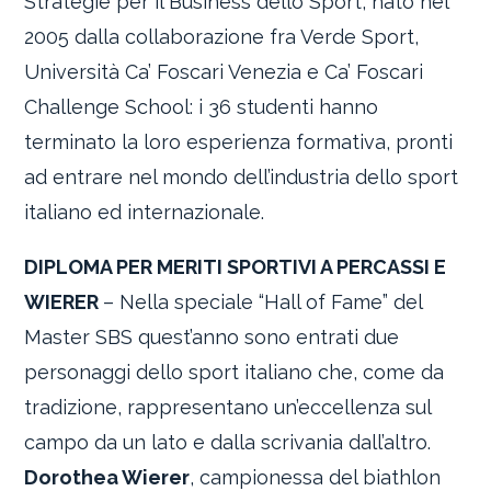
Strategie per il Business dello Sport, nato nel
2005 dalla collaborazione fra Verde Sport,
Università Ca’ Foscari Venezia e Ca’ Foscari
Challenge School: i 36 studenti hanno
terminato la loro esperienza formativa, pronti
ad entrare nel mondo dell’industria dello sport
italiano ed internazionale.
DIPLOMA PER MERITI SPORTIVI A PERCASSI E
WIERER
– Nella speciale “Hall of Fame” del
Master SBS quest’anno sono entrati due
personaggi dello sport italiano che, come da
tradizione, rappresentano un’eccellenza sul
campo da un lato e dalla scrivania dall’altro.
Dorothea Wierer
, campionessa del biathlon