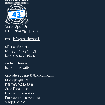
Verde Sport Srl
C.F. - P.IVA 05515020260
mail:
info@mastersbs.it
uffici di Venezia:
tel: +39 041 2346853
fax +39 041 2346941
sede di Treviso:
tel: +39 335 7485505
capitale sociale € 8.000.000,00
REA 291790 TV
PROGRAMMA
Aree Didattiche
Formazione in Aula
Formazione in Azienda
Viaggi Studio