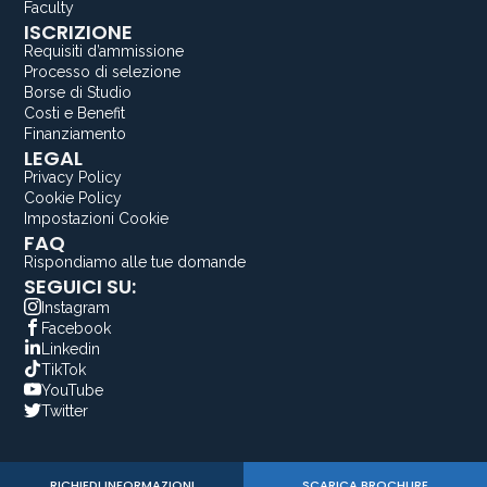
Faculty
ISCRIZIONE
Requisiti d’ammissione
Processo di selezione
Borse di Studio
Costi e Benefit
Finanziamento
LEGAL
Privacy Policy
Cookie Policy
Impostazioni Cookie
FAQ
Rispondiamo alle tue domande
SEGUICI SU:
Instagram
Facebook
Linkedin
TikTok
YouTube
Twitter
RICHIEDI INFORMAZIONI
SCARICA BROCHURE