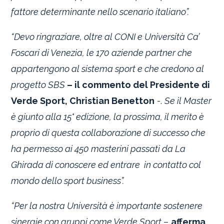
fattore determinante nello scenario italiano”.
“Devo ringraziare, oltre al CONI e Università Ca’
Foscari di Venezia, le 170 aziende partner che
appartengono al sistema sport e che credono al
progetto SBS
– il commento del Presidente di
Verde Sport, Christian Benetton
-.
Se il Master
è giunto alla 15° edizione, la prossima, il merito è
proprio di questa collaborazione di successo che
ha permesso ai 450 masterini passati da La
Ghirada di conoscere ed entrare in contatto col
mondo dello sport business”.
“Per la nostra Università è importante sostenere
sinergie con gruppi come Verde Sport
–
afferma