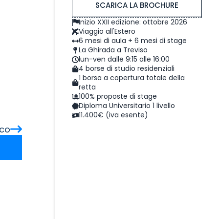
SCARICA LA BROCHURE
Inizio XXII edizione: ottobre 2026
Viaggio all'Estero
6 mesi di aula + 6 mesi di stage
La Ghirada a Treviso
lun-ven dalle 9:15 alle 16:00
4 borse di studio residenziali
1 borsa a copertura totale della
retta
100% proposte di stage
Diploma Universitario 1 livello
11.400€ (iva esente)
ico