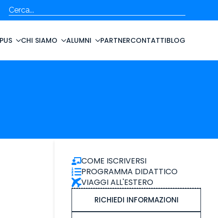
Cerca
PUS
CHI SIAMO
ALUMNI
PARTNER
CONTATTI
BLOG
COME ISCRIVERSI
PROGRAMMA DIDATTICO
VIAGGI ALL'ESTERO
RICHIEDI INFORMAZIONI