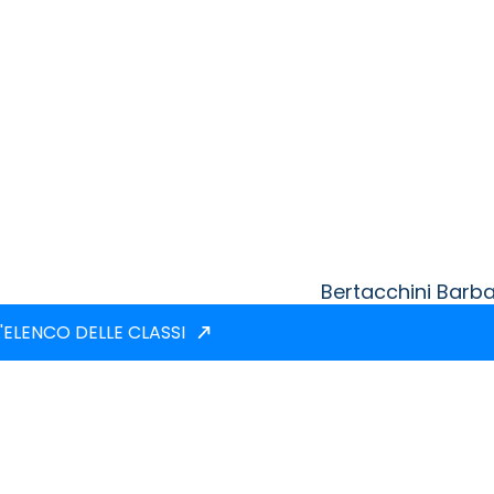
Bertacchini Barb
'ELENCO DELLE CLASSI