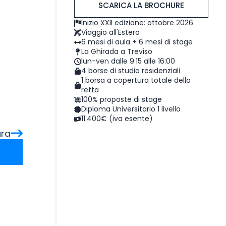
SCARICA LA BROCHURE
Inizio XXII edizione: ottobre 2026
Viaggio all'Estero
6 mesi di aula + 6 mesi di stage
La Ghirada a Treviso
lun-ven dalle 9:15 alle 16:00
4 borse di studio residenziali
1 borsa a copertura totale della
retta
100% proposte di stage
Diploma Universitario 1 livello
11.400€ (iva esente)
ara