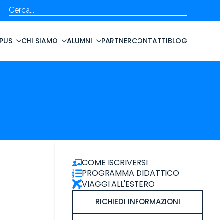
Cerca
PUS
CHI SIAMO
ALUMNI
PARTNER
CONTATTI
BLOG
COME ISCRIVERSI
PROGRAMMA DIDATTICO
VIAGGI ALL'ESTERO
RICHIEDI INFORMAZIONI