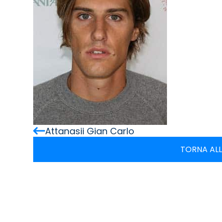
Attanasii Gian Carlo
TORNA ALL