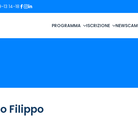
-13 14-18
PROGRAMMA
ISCRIZIONE
NEWS
CAM
io Filippo