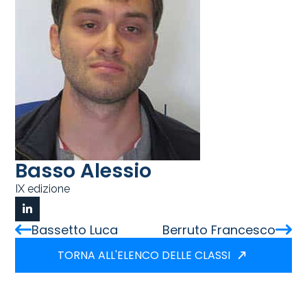
Basso Alessio
IX edizione
Bassetto Luca
Berruto Francesco
TORNA ALL'ELENCO DELLE CLASSI