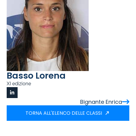
Basso Lorena
XI edizione
Bignante Enrica
TORNA ALL'ELENCO DELLE CLASSI