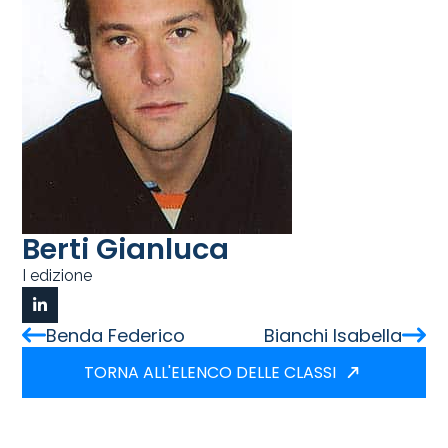
Berti Gianluca
I edizione
Benda Federico
Bianchi Isabella
TORNA ALL'ELENCO DELLE CLASSI