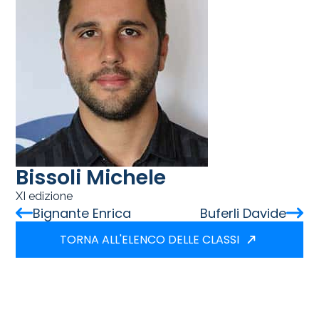
Bissoli Michele
XI edizione
Bignante Enrica
Buferli Davide
TORNA ALL'ELENCO DELLE CLASSI