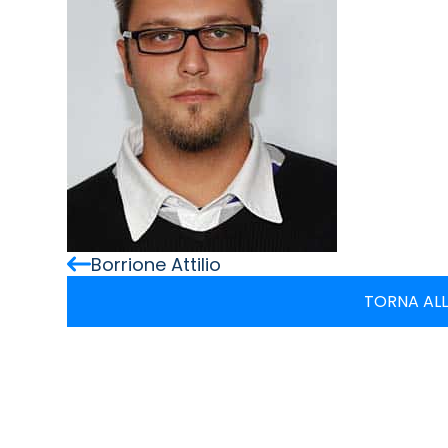
Borrione Attilio
TORNA ALL