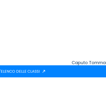
Caputo Tomma
'ELENCO DELLE CLASSI