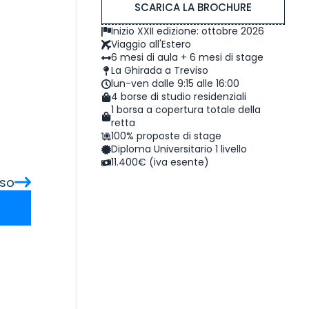
SCARICA LA BROCHURE
Inizio XXII edizione: ottobre 2026
Viaggio all'Estero
6 mesi di aula + 6 mesi di stage
La Ghirada a Treviso
lun-ven dalle 9:15 alle 16:00
4 borse di studio residenziali
1 borsa a copertura totale della
retta
100% proposte di stage
Diploma Universitario 1 livello
11.400€ (iva esente)
so