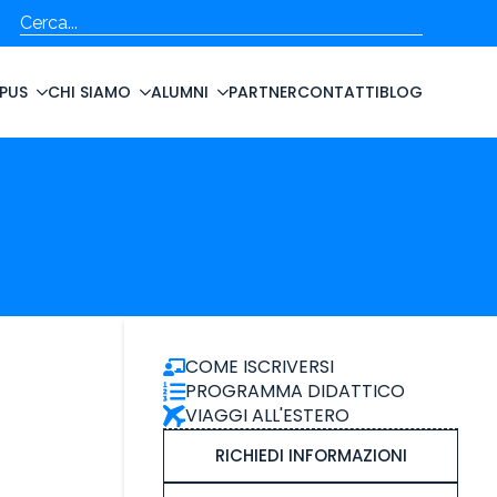
Cerca
PUS
CHI SIAMO
ALUMNI
PARTNER
CONTATTI
BLOG
COME ISCRIVERSI
PROGRAMMA DIDATTICO
VIAGGI ALL'ESTERO
RICHIEDI INFORMAZIONI