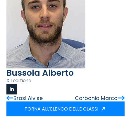
Bussola Alberto
XII edizione
Brasi Alvise
Carbonio Marco
TORNA ALL'ELENCO DELLE CLASSI