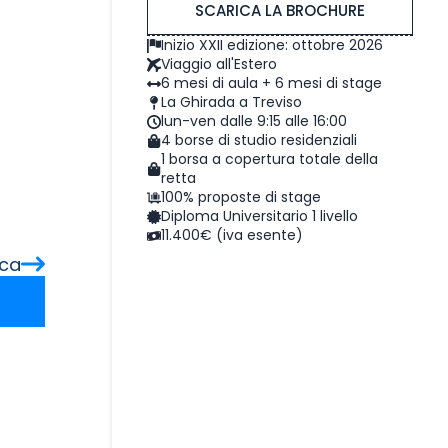
SCARICA LA BROCHURE
Inizio XXII edizione: ottobre 2026
Viaggio all'Estero
6 mesi di aula + 6 mesi di stage
La Ghirada a Treviso
lun-ven dalle 9:15 alle 16:00
4 borse di studio residenziali
1 borsa a copertura totale della
retta
100% proposte di stage
Diploma Universitario 1 livello
11.400€ (iva esente)
uca