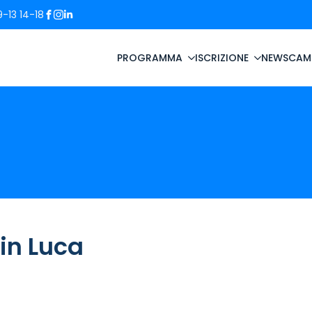
-13 14-18
PROGRAMMA
ISCRIZIONE
NEWS
CAM
in Luca