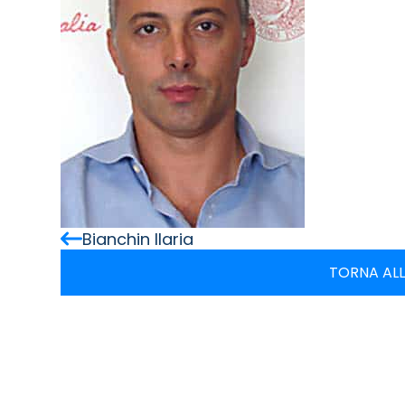
Bianchin Ilaria
TORNA ALL