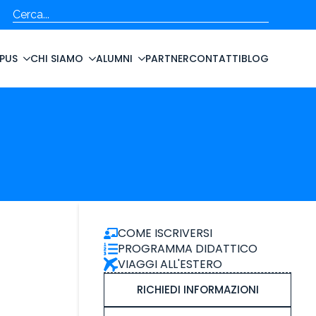
Cerca
PUS
CHI SIAMO
ALUMNI
PARTNER
CONTATTI
BLOG
COME ISCRIVERSI
PROGRAMMA DIDATTICO
VIAGGI ALL'ESTERO
RICHIEDI INFORMAZIONI