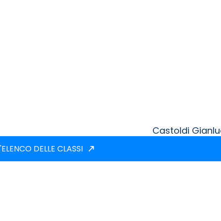
Castoldi Gianl
'ELENCO DELLE CLASSI