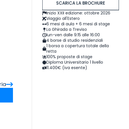
SCARICA LA BROCHURE
Inizio XXII edizione: ottobre 2026
Viaggio all'Estero
6 mesi di aula + 6 mesi di stage
La Ghirada a Treviso
lun-ven dalle 9:15 alle 16:00
4 borse di studio residenziali
1 borsa a copertura totale della
retta
100% proposte di stage
Diploma Universitario 1 livello
11.400€ (iva esente)
ria