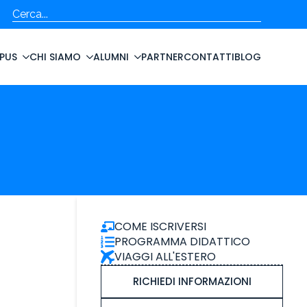
Cerca
PUS
CHI SIAMO
ALUMNI
PARTNER
CONTATTI
BLOG
COME ISCRIVERSI
PROGRAMMA DIDATTICO
VIAGGI ALL'ESTERO
RICHIEDI INFORMAZIONI