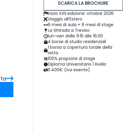
SCARICA LA BROCHURE
Inizio XXII edizione: ottobre 2026
Viaggio all'Estero
6 mesi di aula + 6 mesi di stage
La Ghirada a Treviso
lun-ven dalle 9:15 alle 16:00
4 borse di studio residenziali
1 borsa a copertura totale della
retta
100% proposte di stage
Diploma Universitario 1 livello
11.400€ (iva esente)
rta