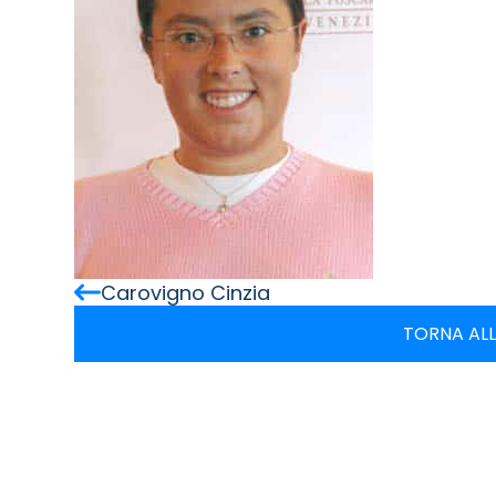
Carovigno Cinzia
TORNA ALL