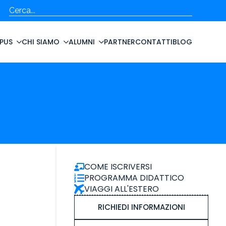
Cerca
PUS
CHI SIAMO
ALUMNI
PARTNER
CONTATTI
BLOG
COME ISCRIVERSI
PROGRAMMA DIDATTICO
VIAGGI ALL'ESTERO
RICHIEDI INFORMAZIONI