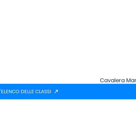
Cavalera Ma
'ELENCO DELLE CLASSI