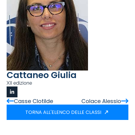
Cattaneo Giulia
XII edizione
Casse Clotilde
Colace Alessio
TORNA ALL'ELENCO DELLE CLASSI