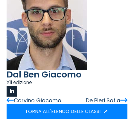
Dal Ben Giacomo
XII edizione
Corvino Giacomo
De Pieri Sofia
TORNA ALL'ELENCO DELLE CLASSI