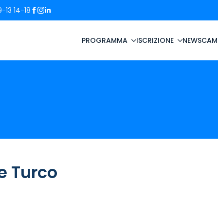
-13 14-18
PROGRAMMA
ISCRIZIONE
NEWS
CAM
e Turco