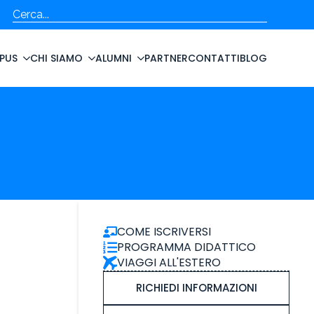
Cerca
PUS
CHI SIAMO
ALUMNI
PARTNER
CONTATTI
BLOG
COME ISCRIVERSI
PROGRAMMA DIDATTICO
VIAGGI ALL'ESTERO
RICHIEDI INFORMAZIONI