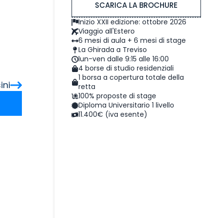
SCARICA LA BROCHURE
Inizio XXII edizione: ottobre 2026
Viaggio all'Estero
6 mesi di aula + 6 mesi di stage
La Ghirada a Treviso
lun-ven dalle 9:15 alle 16:00
4 borse di studio residenziali
1 borsa a copertura totale della
ini
retta
100% proposte di stage
Diploma Universitario 1 livello
11.400€ (iva esente)