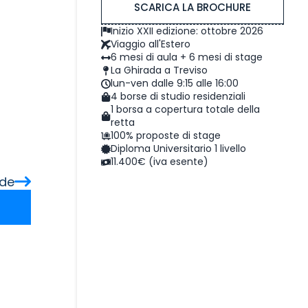
SCARICA LA BROCHURE
Inizio XXII edizione: ottobre 2026
Viaggio all'Estero
6 mesi di aula + 6 mesi di stage
La Ghirada a Treviso
lun-ven dalle 9:15 alle 16:00
4 borse di studio residenziali
1 borsa a copertura totale della
retta
100% proposte di stage
Diploma Universitario 1 livello
11.400€ (iva esente)
ide