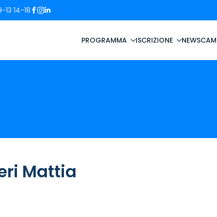
-13 14-18
PROGRAMMA
ISCRIZIONE
NEWS
CAM
eri Mattia