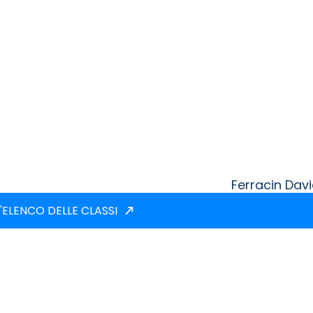
Ferracin Dav
'ELENCO DELLE CLASSI