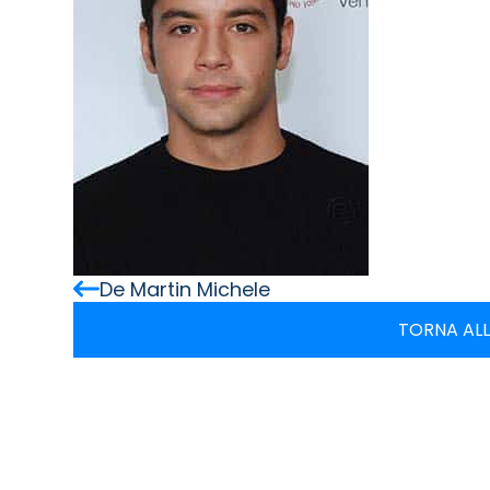
De Martin Michele
TORNA ALL