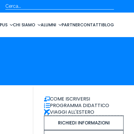
Cerca
PUS
CHI SIAMO
ALUMNI
PARTNER
CONTATTI
BLOG
COME ISCRIVERSI
PROGRAMMA DIDATTICO
VIAGGI ALL'ESTERO
RICHIEDI INFORMAZIONI