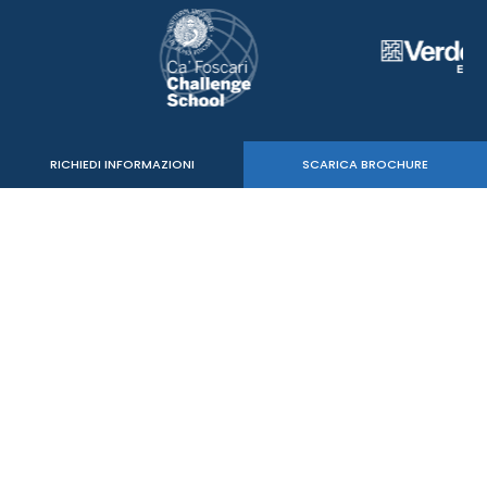
RICHIEDI INFORMAZIONI
SCARICA BROCHURE
Verde Sport Srl