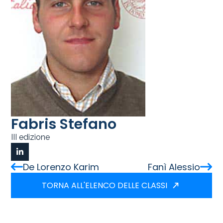
Fabris Stefano
III edizione
De Lorenzo Karim
Fanì Alessio
TORNA ALL'ELENCO DELLE CLASSI