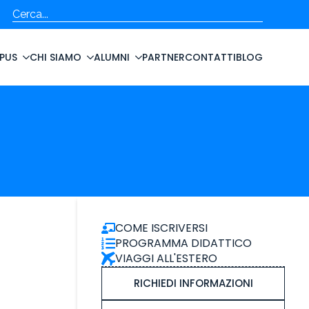
Cerca
PUS
CHI SIAMO
ALUMNI
PARTNER
CONTATTI
BLOG
COME ISCRIVERSI
PROGRAMMA DIDATTICO
VIAGGI ALL'ESTERO
RICHIEDI INFORMAZIONI