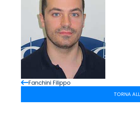
Fanchini Filippo
TORNA ALL