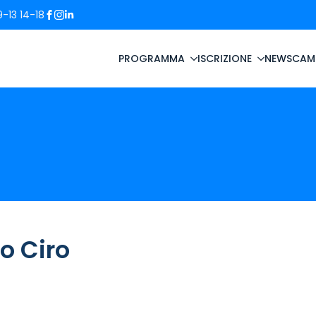
-13 14-18
PROGRAMMA
ISCRIZIONE
NEWS
CAM
o Ciro