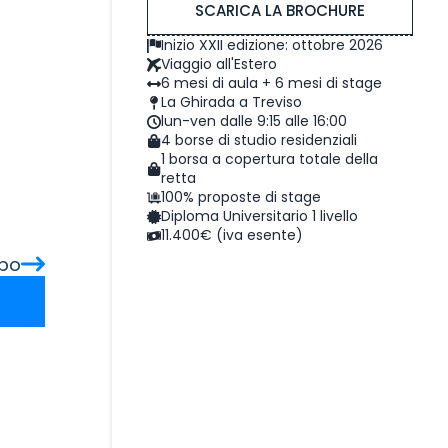
SCARICA LA BROCHURE
Inizio XXII edizione: ottobre 2026
Viaggio all'Estero
6 mesi di aula + 6 mesi di stage
La Ghirada a Treviso
lun-ven dalle 9:15 alle 16:00
4 borse di studio residenziali
1 borsa a copertura totale della
retta
100% proposte di stage
Diploma Universitario 1 livello
11.400€ (iva esente)
opo