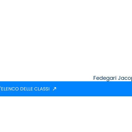
Fedegari Jac
'ELENCO DELLE CLASSI