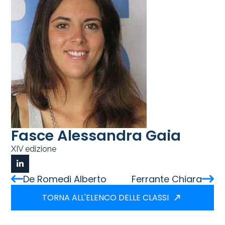
Fasce Alessandra Gaia
XIV edizione
De Romedi Alberto
Ferrante Chiara
TORNA ALL'ELENCO DELLE CLASSI