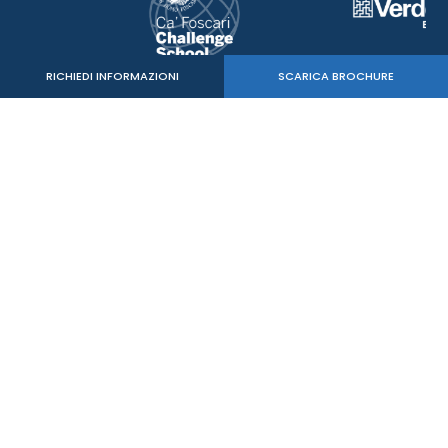
RICHIEDI INFORMAZIONI
SCARICA BROCHURE
Verde Sport Srl
C.F. - P.IVA 05515020260
mail:
info@mastersbs.it