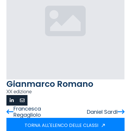
Gianmarco Romano
XX edizione
Francesca
Daniel Sardi
Regagliolo
TORNA ALL'ELENCO DELLE CLASSI