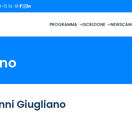
-13 14-18
PROGRAMMA
ISCRIZIONE
NEWS
CAM
ano
nni Giugliano