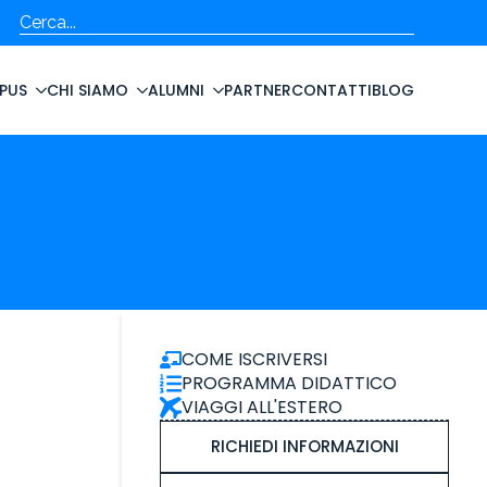
Cerca
PUS
CHI SIAMO
ALUMNI
PARTNER
CONTATTI
BLOG
COME ISCRIVERSI
PROGRAMMA DIDATTICO
VIAGGI ALL'ESTERO
RICHIEDI INFORMAZIONI