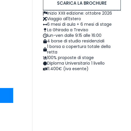
SCARICA LA BROCHURE
Inizio XXII edizione: ottobre 2026
Viaggio all'Estero
6 mesi di aula + 6 mesi di stage
La Ghirada a Treviso
lun-ven dalle 9:15 alle 16:00
4 borse di studio residenziali
1 borsa a copertura totale della
retta
100% proposte di stage
Diploma Universitario 1 livello
11.400€ (iva esente)