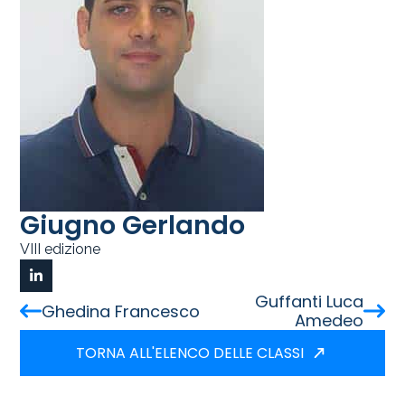
Giugno Gerlando
VIII edizione
Guffanti Luca
Ghedina Francesco
Amedeo
TORNA ALL'ELENCO DELLE CLASSI