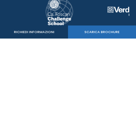
RICHIEDI INFORMAZIONI
SCARICA BROCHURE
Verde Sport Srl
C.F. - P.IVA 05515020260