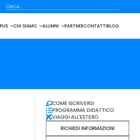
Cerca
PUS
CHI SIAMO
ALUMNI
PARTNER
CONTATTI
BLOG
COME ISCRIVERSI
PROGRAMMA DIDATTICO
VIAGGI ALL'ESTERO
RICHIEDI INFORMAZIONI