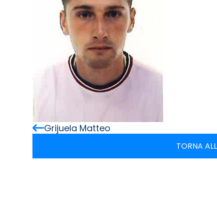
Grijuela Matteo
TORNA ALL