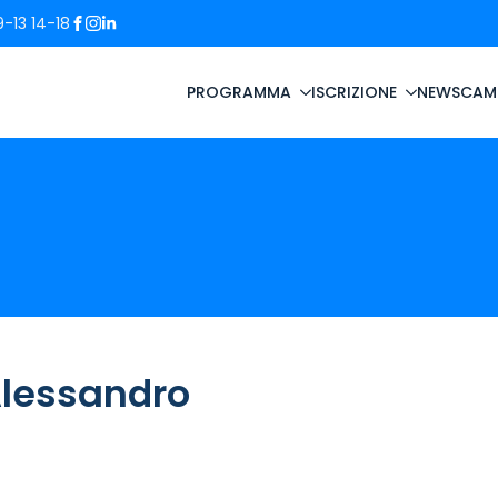
-13 14-18
PROGRAMMA
ISCRIZIONE
NEWS
CAM
Alessandro