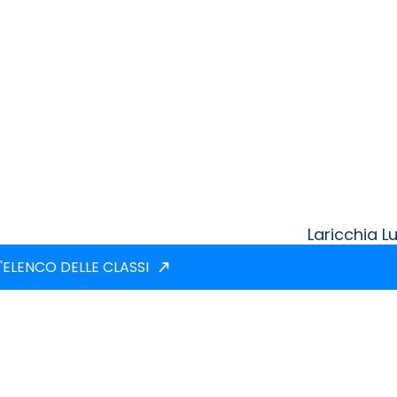
Laricchia Lu
'ELENCO DELLE CLASSI