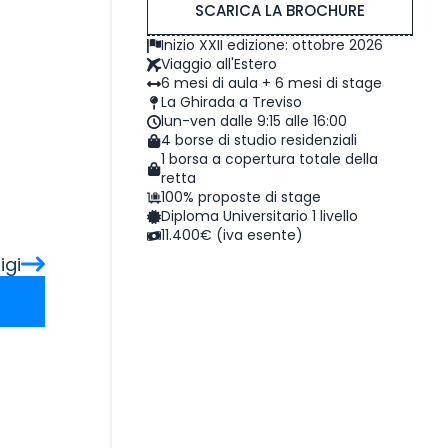
SCARICA LA BROCHURE
Inizio XXII edizione: ottobre 2026
Viaggio all'Estero
6 mesi di aula + 6 mesi di stage
La Ghirada a Treviso
lun-ven dalle 9:15 alle 16:00
4 borse di studio residenziali
1 borsa a copertura totale della
retta
100% proposte di stage
Diploma Universitario 1 livello
11.400€ (iva esente)
igi