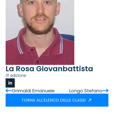
La Rosa Giovanbattista
IX edizione
Grimaldi Emanuele
Longo Stefano
TORNA ALL'ELENCO DELLE CLASSI