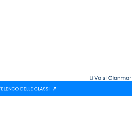
Li Volsi Gianma
'ELENCO DELLE CLASSI