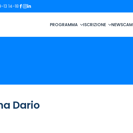
-13 14-18
PROGRAMMA
ISCRIZIONE
NEWS
CAM
na Dario