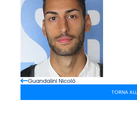
Guandalini Nicolò
TORNA ALL