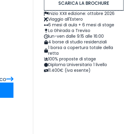
SCARICA LA BROCHURE
Inizio XXII edizione: ottobre 2026
Viaggio all'Estero
6 mesi di aula + 6 mesi di stage
La Ghirada a Treviso
lun-ven dalle 9:15 alle 16:00
4 borse di studio residenziali
1 borsa a copertura totale della
retta
100% proposte di stage
Diploma Universitario 1 livello
11.400€ (iva esente)
rco