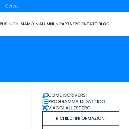
Cerca
PUS
CHI SIAMO
ALUMNI
PARTNER
CONTATTI
BLOG
COME ISCRIVERSI
PROGRAMMA DIDATTICO
VIAGGI ALL'ESTERO
RICHIEDI INFORMAZIONI