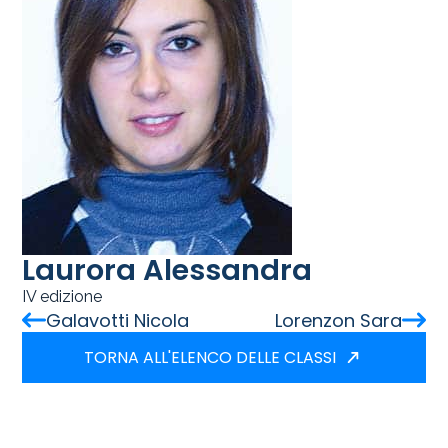
Laurora Alessandra
IV edizione
Galavotti Nicola
Lorenzon Sara
TORNA ALL'ELENCO DELLE CLASSI