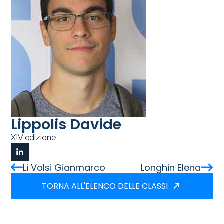
Lippolis Davide
XIV edizione
Li Volsi Gianmarco
Longhin Elena
TORNA ALL'ELENCO DELLE CLASSI