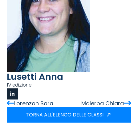
Lusetti Anna
IV edizione
Lorenzon Sara
Malerba Chiara
TORNA ALL'ELENCO DELLE CLASSI