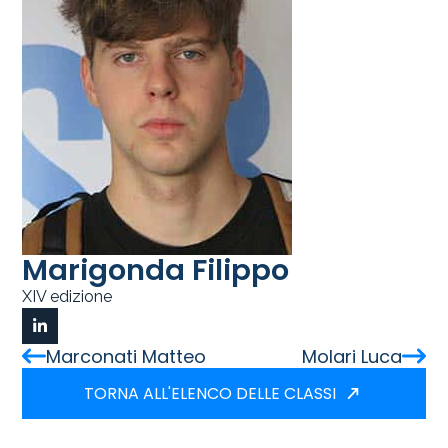
Marigonda Filippo
XIV edizione
Marconati Matteo
Molari Luca
TORNA ALL'ELENCO DELLE CLASSI