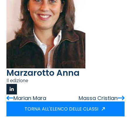
Marzarotto Anna
II edizione
Marian Mara
Massa Cristian
TORNA ALL'ELENCO DELLE CLASSI