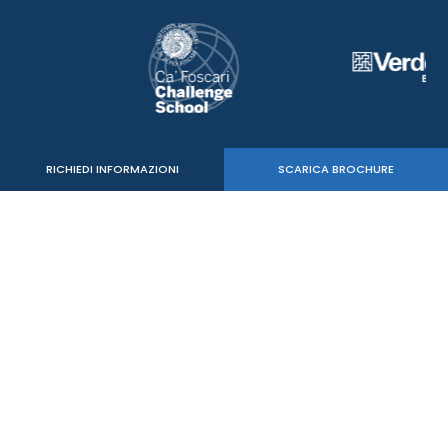
RICHIEDI INFORMAZIONI
SCARICA BROCHURE
Verde Sport Srl