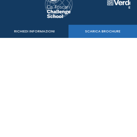
RICHIEDI INFORMAZIONI
SCARICA BROCHURE
Verde Sport Srl
C.F. - P.IVA 05515020260
mail:
info@mastersbs.it