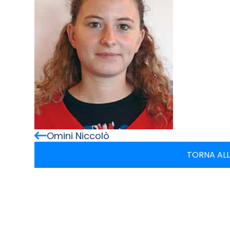
Omini Niccolò
TORNA ALL