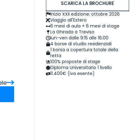
SCARICA LA BROCHURE
Inizio XXII edizione: ottobre 2026
Viaggio all'Estero
6 mesi di aula + 6 mesi di stage
La Ghirada a Treviso
lun-ven dalle 9:15 alle 16:00
4 borse di studio residenziali
1 borsa a copertura totale della
retta
100% proposte di stage
Diploma Universitario 1 livello
11.400€ (iva esente)
ele