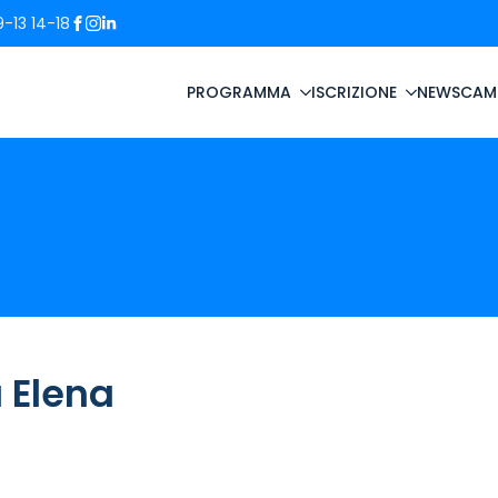
-13 14-18
PROGRAMMA
ISCRIZIONE
NEWS
CAM
 Elena