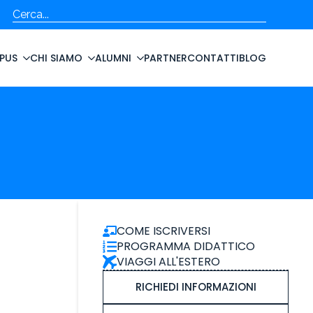
Cerca
PUS
CHI SIAMO
ALUMNI
PARTNER
CONTATTI
BLOG
COME ISCRIVERSI
PROGRAMMA DIDATTICO
VIAGGI ALL'ESTERO
RICHIEDI INFORMAZIONI