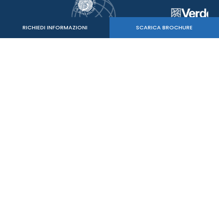
RICHIEDI INFORMAZIONI
SCARICA BROCHURE
Verde Sport Srl
C.F. - P.IVA 05515020260