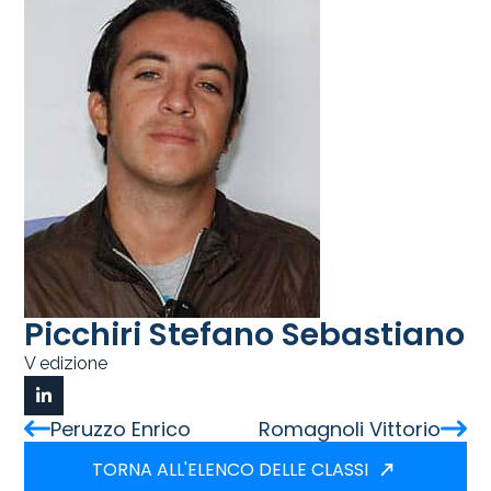
Picchiri Stefano Sebastiano
V edizione
Peruzzo Enrico
Romagnoli Vittorio
TORNA ALL'ELENCO DELLE CLASSI