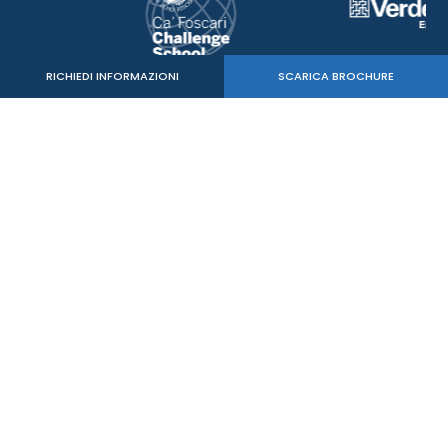
RICHIEDI INFORMAZIONI
SCARICA BROCHURE
Verde Sport Srl
C.F. - P.IVA 05515020260
mail:
info@mastersbs.it