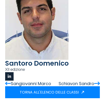
Santoro Domenico
XII edizione
Sangiovanni Marco
Schiavon Sandro
TORNA ALL'ELENCO DELLE CLASSI