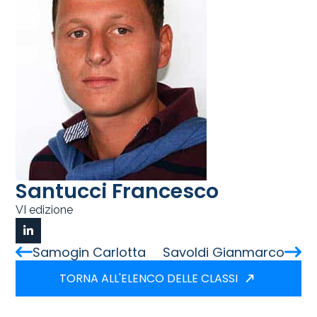
Santucci Francesco
VI edizione
Samogin Carlotta
Savoldi Gianmarco
TORNA ALL'ELENCO DELLE CLASSI