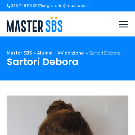
335 748 55 05
segreteria@mastersbs.it
Master SBS
»
Alumni
»
XV edizione
»
Sartori Debora
Sartori Debora