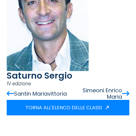
Saturno Sergio
IV edizione
Simeoni Enrico
Santin Mariavittoria
Maria
TORNA ALL'ELENCO DELLE CLASSI