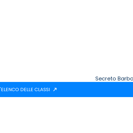
Secreto Barb
'ELENCO DELLE CLASSI