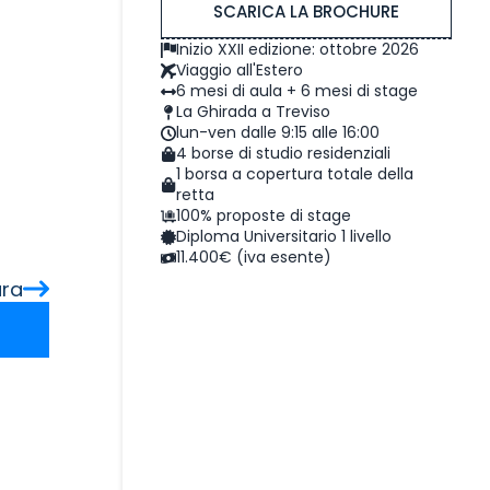
SCARICA LA BROCHURE
Inizio XXII edizione: ottobre 2026
Viaggio all'Estero
6 mesi di aula + 6 mesi di stage
La Ghirada a Treviso
lun-ven dalle 9:15 alle 16:00
4 borse di studio residenziali
1 borsa a copertura totale della
retta
100% proposte di stage
Diploma Universitario 1 livello
11.400€ (iva esente)
ara