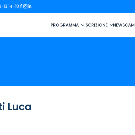
-13 14-18
PROGRAMMA
ISCRIZIONE
NEWS
CAM
i Luca