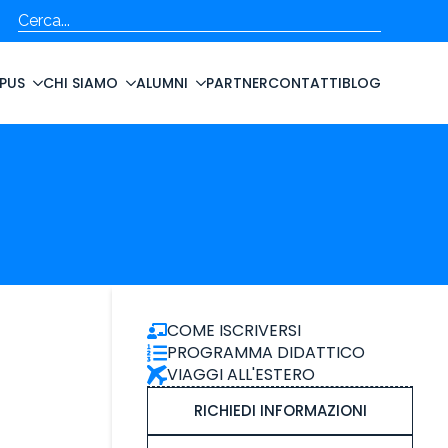
Cerca
PUS
CHI SIAMO
ALUMNI
PARTNER
CONTATTI
BLOG
COME ISCRIVERSI
PROGRAMMA DIDATTICO
VIAGGI ALL'ESTERO
RICHIEDI INFORMAZIONI